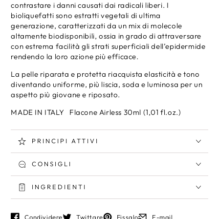
contrastare i danni causati dai radicali liberi. I
bioliquefatti sono estratti vegetali di ultima
generazione, caratterizzati da un mix di molecole
altamente biodisponibili, ossia in grado di attraversare
con estrema facilità gli strati superficiali dell’epidermide
rendendo la loro azione più efficace.
La pelle riparata e protetta riacquista elasticità e tono
diventando uniforme, più liscia, soda e luminosa per un
aspetto più giovane e riposato.
MADE IN ITALY Flacone Airless 30ml (1,01 fl.oz.)
PRINCIPI ATTIVI
CONSIGLI
INGREDIENTI
Condividere
Twittare
Fissalo
E-mail