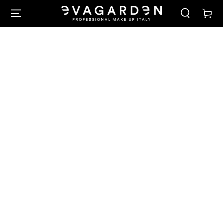
PASSA AL
Carello
CONTENUTO
PASSA ALLE
INFORMAZIONE
SUL PRODOTTO