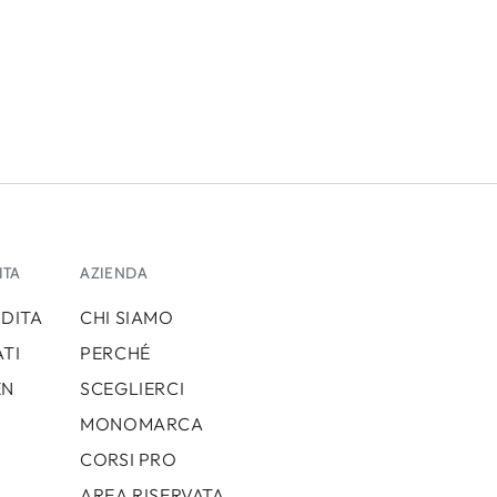
ITA
AZIENDA
NDITA
CHI SIAMO
TI
PERCHÉ
EN
SCEGLIERCI
MONOMARCA
CORSI PRO
AREA RISERVATA