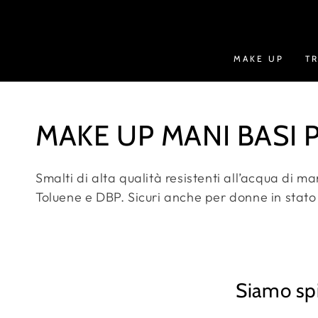
PASSA AL
CONTENUTO
MAKE UP
T
Collezione:
MAKE UP MANI BASI 
Smalti di alta qualità resistenti all’acqua di m
Toluene e DBP. Sicuri anche per donne in stato
Siamo spi