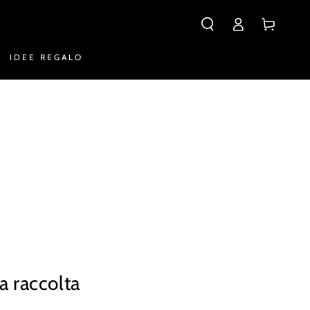
Accesso
Carello
IDEE REGALO
a raccolta