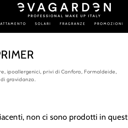
RATTAMENTO
SOLARI
FRAGRANZE
PROMOZIONI
PRIMER
are, ipoallergenici, privi di Canfora, Formaldeide,
 di gravidanza.
acenti, non ci sono prodotti in quest