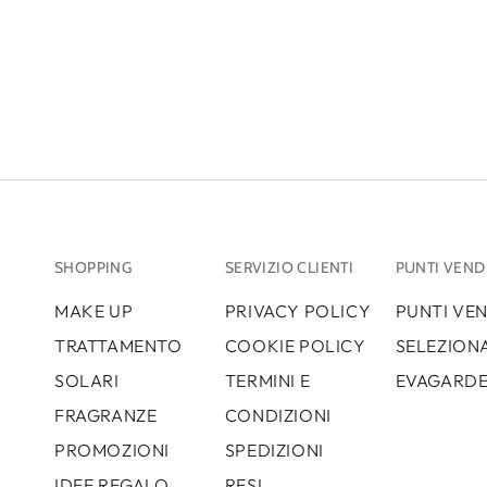
SHOPPING
SERVIZIO CLIENTI
PUNTI VEND
MAKE UP
PRIVACY POLICY
PUNTI VE
TRATTAMENTO
COOKIE POLICY
SELEZIONA
SOLARI
TERMINI E
EVAGARD
FRAGRANZE
CONDIZIONI
PROMOZIONI
SPEDIZIONI
IDEE REGALO
RESI