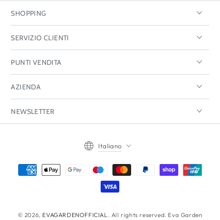
SHOPPING
SERVIZIO CLIENTI
PUNTI VENDITA
AZIENDA
NEWSLETTER
Lingua
Italiano
Modalità
di
pagamento
© 2026,
EVAGARDENOFFICIAL
. All rights reserved. Eva Garden