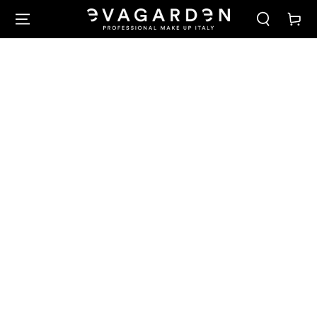
PASSA AL
Carello
CONTENUTO
PASSA ALLE
INFORMAZIONE
SUL PRODOTTO