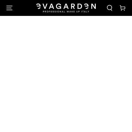
PASSA AL
Carello
CONTENUTO
PASSA ALLE
INFORMAZIONE
SUL PRODOTTO