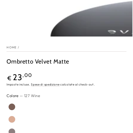
HOME
/
Ombretto Velvet Matte
Prezzo
23
,00
€
regolare
Imposte incluse.
Spese di spedizione
calcolate al check-out.
Colore
— 127 Wine