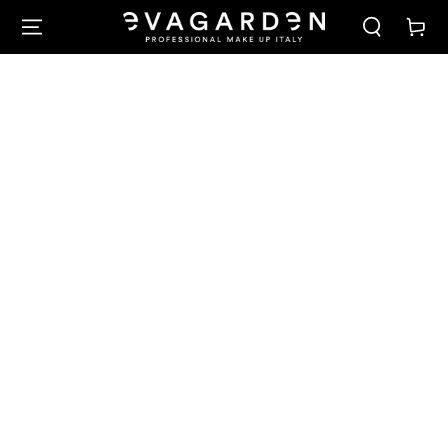
PASSA AL
Carello
CONTENUTO
PASSA ALLE
INFORMAZIONE
SUL PRODOTTO