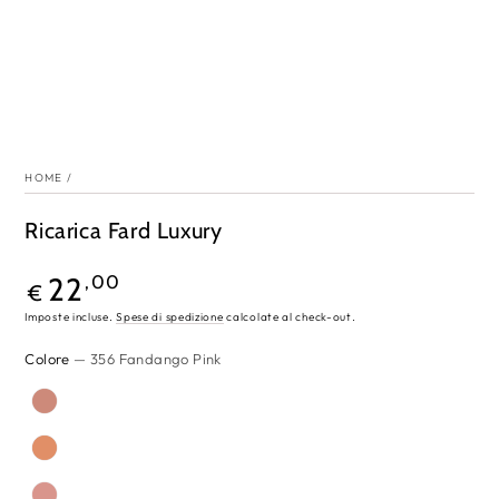
HOME
/
Ricarica Fard Luxury
Prezzo
22
,00
€
regolare
Imposte incluse.
Spese di spedizione
calcolate al check-out.
Colore
— 356 Fandango Pink